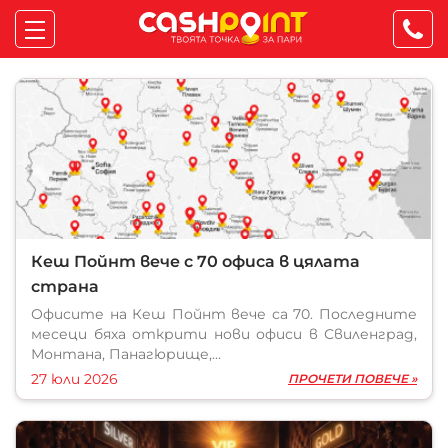
Кеш Пойнт вече с 70 офиса в цялата
страна
Офисите на Кеш Пойнт вече са 70. Последните
месеци бяха открити нови офиси в Свиленград,
Монтана, Панагюрище,...
27 юли 2026
ПРОЧЕТИ ПОВЕЧЕ »