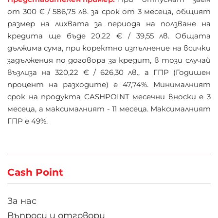
от 300 € / 586,75 лв. за срок от 3 месеца, общият
размер на лихвата за периода на ползване на
кредита ще бъде 20,22 € / 39,55 лв. Общата
дължима сума, при коректно изпълнение на всички
задължения по договора за кредит, в този случай
възлиза на 320,22 € / 626,30 лв., а ГПР (Годишен
процент на разходите) е 47,74%. Минималният
срок на продукта CASHPOINT месечни вноски е 3
месеца, а максималният - 11 месеца. Максималният
ГПР е 49%.
Cash Point
За нас
Въпроси и отговори