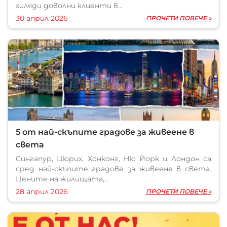
хиляди доволни клиенти в...
30 април 2026
ПРОЧЕТИ ПОВЕЧЕ »
5 от най-скъпите градове за живеене в
света
Сингапур, Цюрих, Хонконг, Ню Йорк и Лондон са
сред най-скъпите градове за живеене в света.
Цените на жилищата,...
28 април 2026
ПРОЧЕТИ ПОВЕЧЕ »