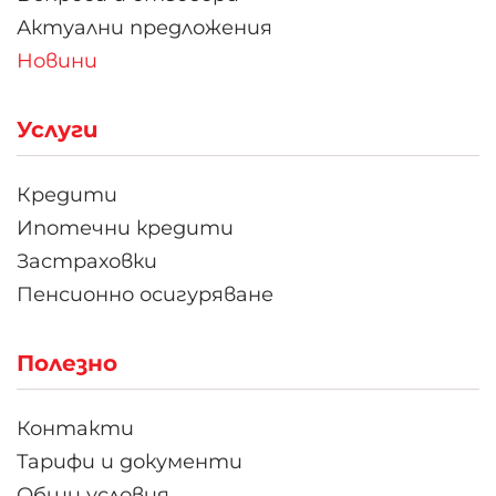
Актуални предложения
Новини
Услуги
Кредити
Ипотечни кредити
Застраховки
Пенсионно осигуряване
Полезно
Контакти
Тарифи и документи
Общи условия