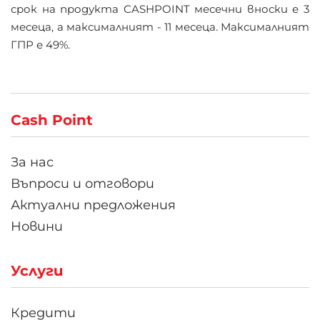
срок на продукта CASHPOINT месечни вноски е 3
месеца, а максималният - 11 месеца. Максималният
ГПР е 49%.
Cash Point
За нас
Въпроси и отговори
Актуални предложения
Новини
Услуги
Кредити